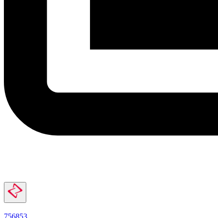
756853